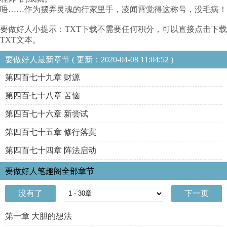
唔……作为摆弄灵魂的行家里手，凌闻霄觉得这称号，没毛病！
要做好人小提示：TXT下载不需要任何积分，可以直接点击下载
TXT文本。
要做好人最新章节 ( 更新：2020-04-08 11:04:52 )
第四百七十九章 财源
第四百七十八章 苦恼
第四百七十六章 新尝试
第四百七十五章 修行落寞
第四百七十四章 阵法启动
要做好人笔趣阁全部章节
没有了
下一页
第一章 大胆的想法